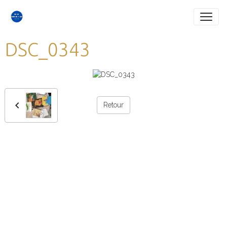
DSC_0343
Retour