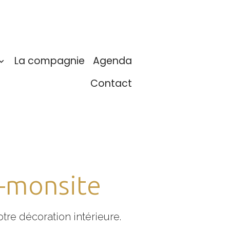
La compagnie
Agenda
Contact
E-monsite
otre décoration intérieure.