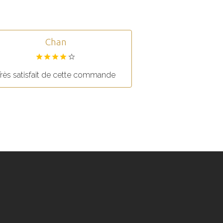
Chan
rès satisfait de cette commande