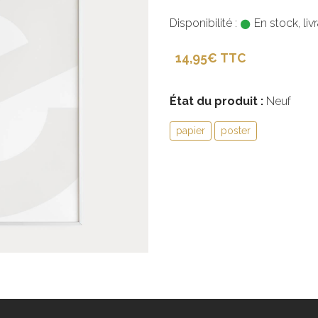
Disponibilité :
En stock, liv
14,95€ TTC
État du produit :
Neuf
papier
poster